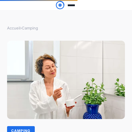
Accueil
›
Camping
CAMPING