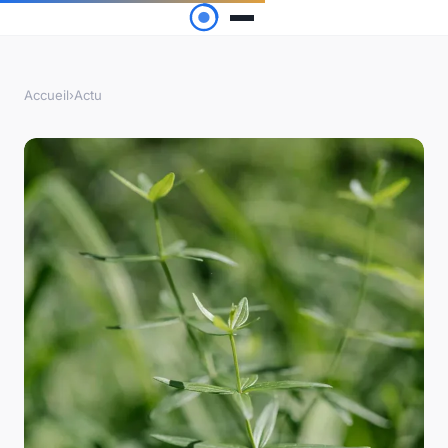
Accueil
›
Actu